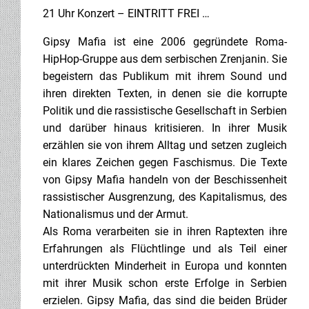
21 Uhr Konzert – EINTRITT FREI …
Gipsy Mafia ist eine 2006 gegründete Roma-
HipHop-Gruppe aus dem serbischen Zrenjanin. Sie
begeistern das Publikum mit ihrem Sound und
ihren direkten Texten, in denen sie die korrupte
Politik und die rassistische Gesellschaft in Serbien
und darüber hinaus kritisieren. In ihrer Musik
erzählen sie von ihrem Alltag und setzen zugleich
ein klares Zeichen gegen Faschismus. Die Texte
von Gipsy Mafia handeln von der Beschissenheit
rassistischer Ausgren
zung, des Kapitalismus, des
Nationalismus und der Armut.
Als Roma verarbeiten sie in ihren Raptexten ihre
Erfahrungen als Flüchtlinge und als Teil einer
unterdrückten Minderheit in Europa und konnten
mit ihrer Musik schon erste Erfolge in Serbien
erzielen. Gipsy Mafia, das sind die beiden Brüder