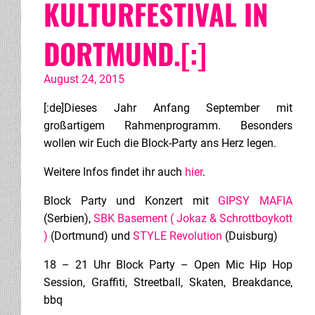
KULTURFESTIVAL IN
DORTMUND​.[:]
August 24, 2015
[:de]Dieses Jahr Anfang September mit
großartigem Rahmenprogramm. Besonders
wollen wir Euch die Block-Party ans Herz legen.
Weitere Infos findet ihr auch
hier
.
Block Party und Konzert mit
GIPSY MAFIA
(Serbien),
SBK Basement ( Jokaz & Schrottboykott
)
(Dortmund) und
STYLE Revolution
(Duisburg)
18 – 21 Uhr Block Party – Open Mic Hip Hop
Session, Graffiti, Streetball, Skaten, Breakdance,
bbq