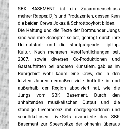
SBK BASEMENT ist ein Zusammenschluss
mehrer Rapper, Dj`s und Produzenten, dessen Kern
die beiden Crews Jokaz & Schrottboykott bilden.
Die Haltung und die Texte der Dortmunder Jungs
sind wie ihre Schöpfer selbst, geprägt durch ihre
Heimatstadt und die stadtprägende HipHop-
Kultur. Nach mehreren Veröffentlichungen seit
2007, sowie diversen Co-Produktionen und
Gastauftritten bei anderen Künstlern, gab es im
Ruhrgebiet wohl kaum eine Crew, die in den
letzten Jahren dermaßen viele Auftritte in und
außerhalb der Region absolviert hat, wie die
Jungs vom SBK Basement. Durch den
anhaltenden musikalischen Output und die
ständige Livepräsenz mit energiegeladenen und
schnörkellosen Live-Sets avancierte das SBK
Basement zur Speerspitze der ohnehin überaus