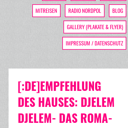
MITREISEN
RADIO NORDPOL
BLOG
GALLERY (PLAKATE & FLYER)
IMPRESSUM / DATENSCHUTZ
[:DE]EMPFEHLUNG
DES HAUSES: DJELEM
DJELEM- DAS ROMA-