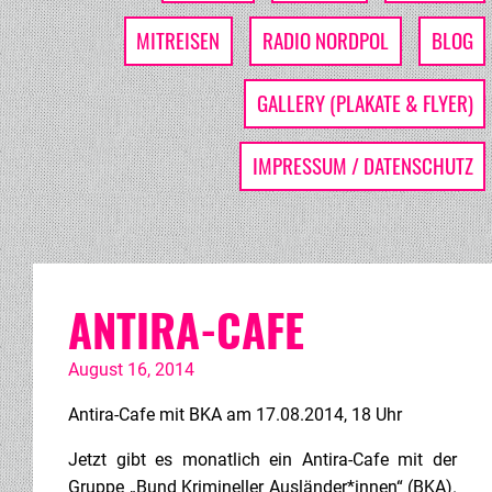
MITREISEN
RADIO NORDPOL
BLOG
GALLERY (PLAKATE & FLYER)
IMPRESSUM / DATENSCHUTZ
ANTIRA-CAFE
August 16, 2014
Antira-Cafe mit BKA am 17.08.2014, 18 Uhr
Jetzt gibt es monatlich ein Antira-Cafe mit der
Gruppe „Bund Krimineller Ausländer*innen“ (BKA).