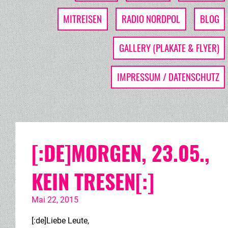
MITREISEN
RADIO NORDPOL
BLOG
GALLERY (PLAKATE & FLYER)
IMPRESSUM / DATENSCHUTZ
[:DE]MORGEN, 23.05.,
KEIN TRESEN[:]
Mai 22, 2015
[:de]Liebe Leute,