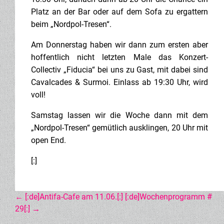
Platz an der Bar oder auf dem Sofa zu ergattern
beim „Nordpol-Tresen“.
Am Donnerstag haben wir dann zum ersten aber
hoffentlich nicht letzten Male das Konzert-
Collectiv „Fiducia“ bei uns zu Gast, mit dabei sind
Cavalcades & Surmoi. Einlass ab 19:30 Uhr, wird
voll!
Samstag lassen wir die Woche dann mit dem
„Nordpol-Tresen“ gemütlich ausklingen, 20 Uhr mit
open End.
[:]
POST
←
[:de]Antifa-Cafe am 11.06.[:]
[:de]Wochenprogramm #
29[:]
→