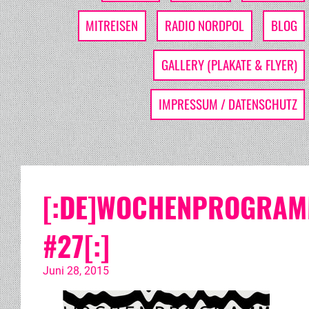
MITREISEN
RADIO NORDPOL
BLOG
GALLERY (PLAKATE & FLYER)
IMPRESSUM / DATENSCHUTZ
[:DE]WOCHENPROGRA
#27[:]
Juni 28, 2015