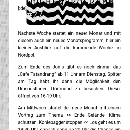
[:de]
Nächste Woche startet ein neuer Monat und mit
diesem auch ein neues Monatsprogramm, hier ein
kleiner Ausblick auf die kommende Woche im
Nordpol.
Zum Ende des Junis gibt es noch einmal das
„Cafe Tatandrang“ ab 11 Uhr am Dienstag. Später
am Tag habt ihr dann die Möglichkeit den
Umsonstladen Dortmund zu besuchen. Dieser
öffnet von 16-19 Uhr.
Am Mittwoch startet der neue Monat mit einem
Vortrag zum Thema >> Ende Gelä
nde. Klima
schützen. Kohlebagger stoppen << Los geht es um
18:30 Uhr, danach dann ab 20 Uhr die Chance ein