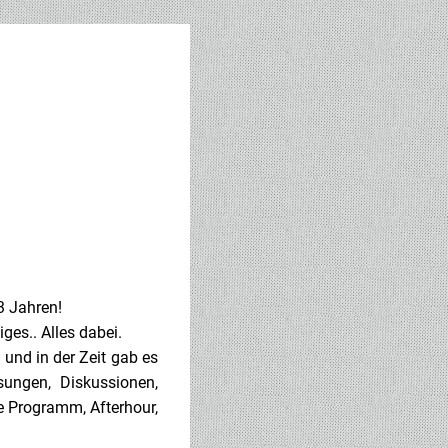
3 Jahren!
es.. Alles dabei.
 und in der Zeit gab es
ungen, Diskussionen,
e Programm, Afterhour,