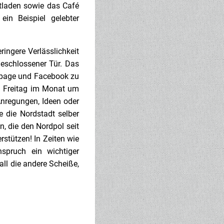
tladen sowie das Café
in Beispiel gelebter
ingere Verlässlichkeit
eschlossener Tür. Das
epage und Facebook zu
en Freitag im Monat um
nregungen, Ideen oder
e die Nordstadt selber
, die den Nordpol seit
stützen! In Zeiten wie
nspruch ein wichtiger
l die andere Scheiße,