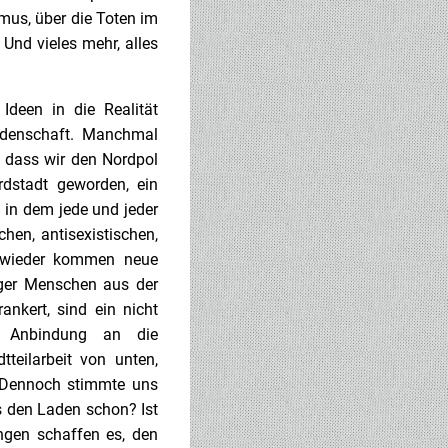
us, über die Toten im
 Und vieles mehr, alles
Ideen in die Realität
eidenschaft. Manchmal
, dass wir den Nordpol
rdstadt geworden, ein
 in dem jede und jeder
hen, antisexistischen,
r wieder kommen neue
niger Menschen aus der
nkert, sind ein nicht
e Anbindung an die
teilarbeit von unten,
 Dennoch stimmte uns
es den Laden schon? Ist
ungen schaffen es, den