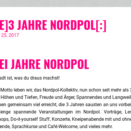
DE]3 JAHRE NORDPOL[:]
 25, 2017
EI JAHRE NORDPOL
adt ist, was du draus machst!
Motto leben wir, das Nordpol-Kollektiv, nun schon seit mehr als 
t Höhen und Tiefen, Freude und Ärger, Spannendes und Langweilig
en gemeinsam viel erreicht, die 3 Jahren sausten an uns vorbei
enge spannende Veranstaltungen im Nordpol. Vorträge, Les
ops, Do-it-yourself Stuff, Konzerte, Kneipenabende mit und ohn
ende, Sprachkurse und Café-Welcome, und vieles mehr.