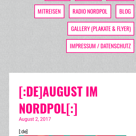
MITREISEN
RADIO NORDPOL
BLOG
GALLERY (PLAKATE & FLYER)
IMPRESSUM / DATENSCHUTZ
[:DE]AUGUST IM
NORDPOL[:]
August 2, 2017
[:de]