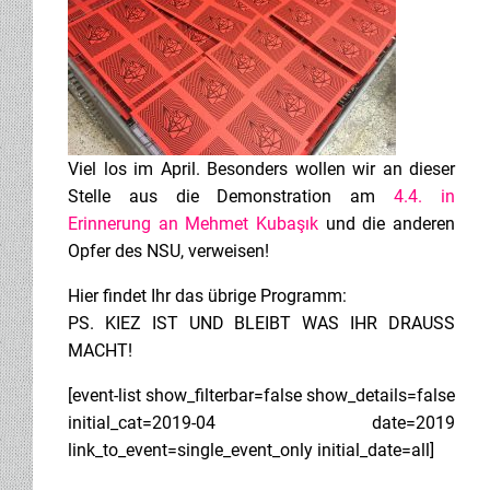
Viel los im April. Besonders wollen wir an dieser
Stelle aus die Demonstration am
4.4. in
Erinnerung an Mehmet Kubaşık
und die anderen
Opfer des NSU, verweisen!
Hier findet Ihr das übrige Programm:
PS. KIEZ IST UND BLEIBT WAS IHR DRAUSS
MACHT!
[event-list show_filterbar=false show_details=false
initial_cat=2019-04 date=2019
link_to_event=single_event_only initial_date=all]