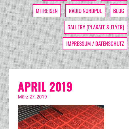
MITREISEN
RADIO NORDPOL
BLOG
GALLERY (PLAKATE & FLYER)
IMPRESSUM / DATENSCHUTZ
APRIL 2019
März 27, 2019