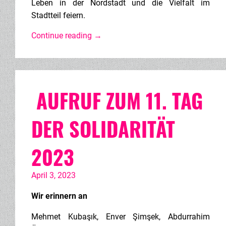
Leben in der Nordstadt und die Vielfalt im
Stadtteil feiern.
Continue reading
→
AUFRUF ZUM 11. TAG
DER SOLIDARITÄT
2023
April 3, 2023
Wir erinnern an
Mehmet Kubaşık, Enver Şimşek, Abdurrahim