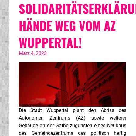
SOLIDARITÄTSERKLÄRU
HÄNDE WEG VOM AZ
WUPPERTAL!
März 4, 2023
Die Stadt Wuppertal plant den Abriss des
Autonomen Zentrums (AZ) sowie weiterer
Gebäude an der Gathe zugunsten eines Neubaus
des Gemeindezentrums des politisch heftig