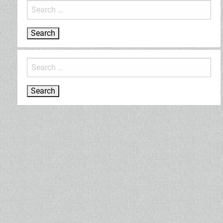
Search
for:
Search
for: