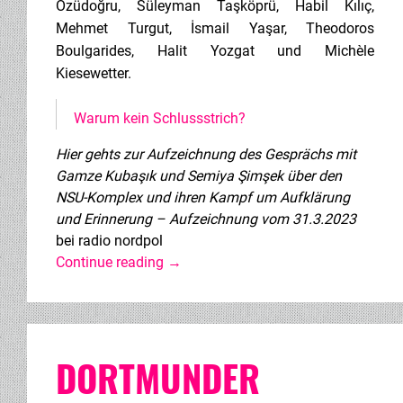
Özüdoğru, Süleyman Taşköprü, Habil Kılıç,
Mehmet Turgut, İsmail Yaşar, Theodoros
Boulgarides, Halit Yozgat und Michèle
Kiesewetter.
Warum kein Schlussstrich?
Hier gehts zur Aufzeichnung des Gesprächs mit
Gamze Kubaşık und Semiya Şimşek über den
NSU-Komplex und ihren Kampf um Aufklärung
und Erinnerung – Aufzeichnung vom 31.3.2023
bei radio nordpol
Continue reading
→
DORTMUNDER